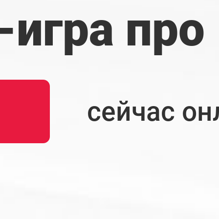
-игра про
сейчас он